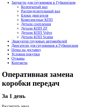
Запчасти для грузовиков в Губкинском
Коленчатый вал
Распределительный вал
Блоки двигателя
Комплектные КПП
Детали сцепления
Детали КПП ZF
Детали КПП Volvo
Детали КПП Scania
Эвакуатор грузовых автомобилей
Двигатели для грузовиков в Губкинском
Цены на доставку
Условия покупки
Отзывы
Контакты
Оперативная замена
коробки передач
За 1 день
Рассчитать заказ