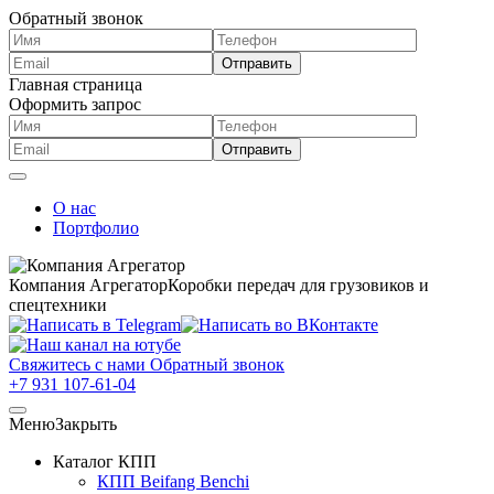
Обратный звонок
Главная страница
Оформить запрос
О нас
Портфолио
Компания Агрегатор
Коробки передач для грузовиков и
спецтехники
Свяжитесь с нами
Обратный звонок
+7 931 107-61-04
Меню
Закрыть
Каталог КПП
КПП Beifang Benchi