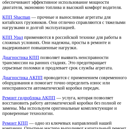
обеспечивают эффективное использование мощности
двигателя, экономию топлива и высокий комфорт водителя.
КПП Shacman
— прочные и выносливые агрегаты для
китайских грузовиков. Они отлично справляются с тяжелыми
нагрузками и долгой эксплуатацией.
КПП Урал
применяются в российской технике для работы в
сложных условиях. Они надежны, просты в ремонте и
выдерживают повышенные нагрузки.
Диагностика КПП
позволяет выявить неисправности
трансмиссии на ранних стадиях. Это предотвращает
серьезные поломки и продлевает срок службы агрегата.
Диагностика АКПП
проводится с применением современного
оборудования и помогает точно определить износ или
неисправности автоматической коробки передач.
Ремонт гидроблока АКПП
— услуга, которая позволяет
восстановить работу автоматической коробки без полной ее
замены. Мы используем оригинальные комплектующие и
проверенные технологии.
Ремонт КПП
— одно из ключевых направлений нашей
компании. Опытные мастера выполняют капитальный ремонт