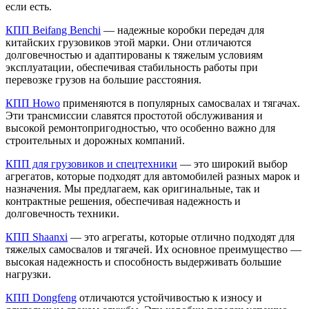
если есть.
КПП Beifang Benchi
— надежные коробки передач для
китайских грузовиков этой марки. Они отличаются
долговечностью и адаптированы к тяжелым условиям
эксплуатации, обеспечивая стабильность работы при
перевозке грузов на большие расстояния.
КПП Howo
применяются в популярных самосвалах и тягачах.
Эти трансмиссии славятся простотой обслуживания и
высокой ремонтопригодностью, что особенно важно для
строительных и дорожных компаний.
КПП для грузовиков и спецтехники
— это широкий выбор
агрегатов, которые подходят для автомобилей разных марок и
назначения. Мы предлагаем, как оригинальные, так и
контрактные решения, обеспечивая надежность и
долговечность техники.
КПП Shaanxi
— это агрегаты, которые отлично подходят для
тяжелых самосвалов и тягачей. Их основное преимущество —
высокая надежность и способность выдерживать большие
нагрузки.
КПП Dongfeng
отличаются устойчивостью к износу и