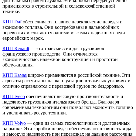
длительным сроком службы. Эти коробки передач успешно
применяются в строительной и сельскохозяйственной
технике.
КПП Daf
обеспечивают плавное переключение передач и
экономию топлива. Они востребованы в дальнобойных
перевозках и считаются одними из самых надежных среди
европейских марок.
КПП Renault
— это трансмиссии для грузовиков
французского производства. Они отличаются
экономичностью, надежной конструкцией и простотой
обслуживания.
КПП Камаз
широко применяются в российской технике. Эти
агрегаты рассчитаны на эксплуатацию в тяжелых условиях и
отлично справляются с перевозкой грузов по бездорожью.
КПП Iveco
обеспечивают высокую производительность и
надежность грузовиков итальянского бренда. Благодаря
современным технологиям они позволяют экономить топливо
и увеличивать ресурс техники.
КПП Volvo
— одни из самых технологичных и долговечных
на рынке. Эти коробки передач обеспечивают плавность хода
и высокую надежность при перевозках на дальние расстояния.