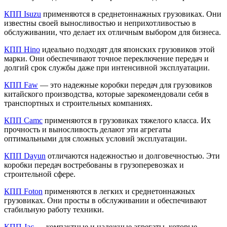
КПП Isuzu
применяются в среднетоннажных грузовиках. Они
известны своей выносливостью и неприхотливостью в
обслуживании, что делает их отличным выбором для бизнеса.
КПП Hino
идеально подходят для японских грузовиков этой
марки. Они обеспечивают точное переключение передач и
долгий срок службы даже при интенсивной эксплуатации.
КПП Faw
— это надежные коробки передач для грузовиков
китайского производства, которые зарекомендовали себя в
транспортных и строительных компаниях.
КПП Camc
применяются в грузовиках тяжелого класса. Их
прочность и выносливость делают эти агрегаты
оптимальными для сложных условий эксплуатации.
КПП Dayun
отличаются надежностью и долговечностью. Эти
коробки передач востребованы в грузоперевозках и
строительной сфере.
КПП Foton
применяются в легких и среднетоннажных
грузовиках. Они просты в обслуживании и обеспечивают
стабильную работу техники.
КПП Jac
— компактные и надежные агрегаты, которые