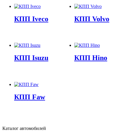
КПП Iveco
КПП Volvo
КПП Isuzu
КПП Hino
КПП Faw
Каталог автомобилей