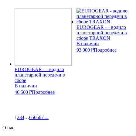
EUROGEAR — водило
планетарной передачи в
сборе TRAXON
В наличии
93 000 ₽
Подробнее
EUROGEAR — водило
планетарной передачи в
сборе
В наличии
46 500 ₽
Подробнее
1
2
3
4
…
65
66
67
→
О нас