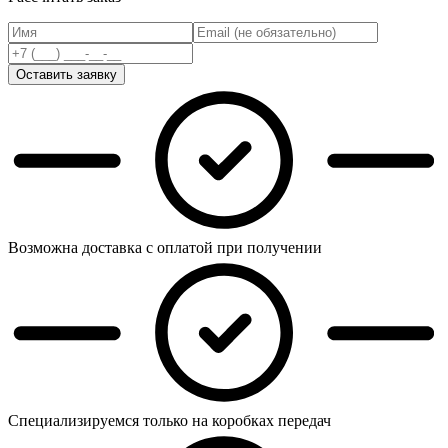
Оставить заявку
Возможна доставка с оплатой при получении
Специализируемся только на коробках передач