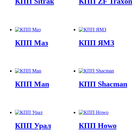
КПП Sitrak
КПП ZF Traxon
КПП Маз
КПП ЯМЗ
КПП Man
КПП Shacman
КПП Урал
КПП Howo